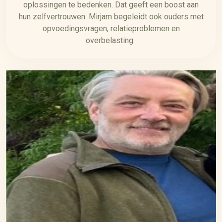
oplossingen te bedenken. Dat geeft een boost aan
hun zelfvertrouwen. Mirjam begeleidt ook ouders met
opvoedingsvragen, relatieproblemen en
overbelasting.